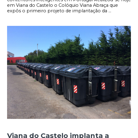
em Viana do Castelo o Colóquio Viana Abraça que
expôs o primeiro projeto de implantação da ...
Viana do Castelo implanta a