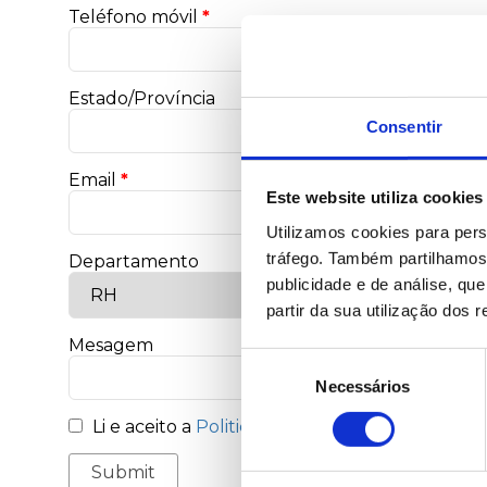
Teléfono móvil
*
Estado/Província
Consentir
Email
*
Este website utiliza cookies
Utilizamos cookies para pers
tráfego. Também partilhamos 
Departamento
publicidade e de análise, q
partir da sua utilização dos 
Mesagem
Seleção
Necessários
de
consentimento
Li e aceito a
Politica de privacidade
da CONTEN