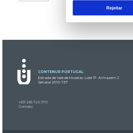
Rejeitar
CONTENUR PORTUGAL
Estrada de Vale de Mulatas, Lote 17- Armazem 2
Setubal 2910-737.
+351 265 720 370
Contato