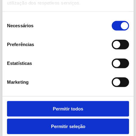
utilização dos respetivos serviços.
Seleção
Necessários
de
Compartilhar!
consentimento
Preferências
Estatísticas
Pesquisar
Marketing
Permitir todos
Permitir seleção
Recent