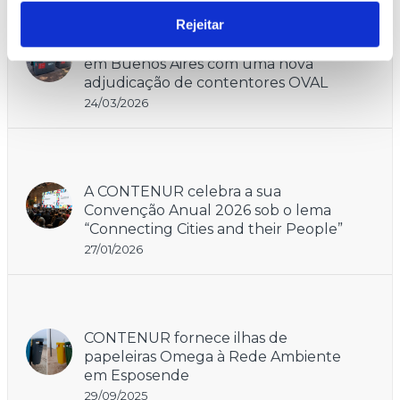
Rejeitar
CONTENUR reforça a sua presença
em Buenos Aires com uma nova
adjudicação de contentores OVAL
24/03/2026
A CONTENUR celebra a sua
Convenção Anual 2026 sob o lema
“Connecting Cities and their People”
27/01/2026
CONTENUR fornece ilhas de
papeleiras Omega à Rede Ambiente
em Esposende
29/09/2025