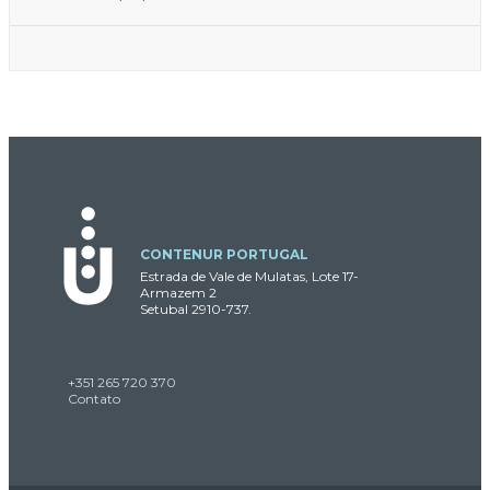
CONTENUR PORTUGAL
Estrada de Vale de Mulatas, Lote 17-
Armazem 2
Setubal 2910-737.
+351 265 720 370
Contato