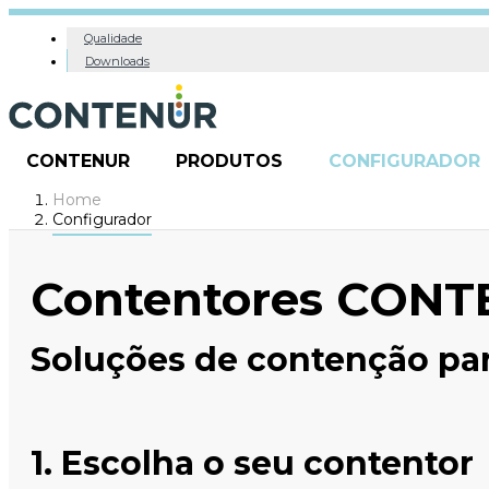
Qualidade
Downloads
CONTENUR
PRODUTOS
CONFIGURADOR
Home
Configurador
Contentores CON
Soluções de contenção par
1. Escolha o seu contentor