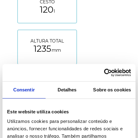
CESTO
120
l
ALTURA TOTAL
1235
mm
DIÂMETRO
MÁXIMO
558
Consentir
Detalhes
Sobre os cookies
mm
Este website utiliza cookies
Utilizamos cookies para personalizar conteúdo e
anúncios, fornecer funcionalidades de redes sociais e
analisar o nosso tráfego. Também partilhamos