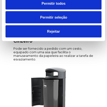
Permitir todos
Permitir seleção
Rejeitar
Cinzeiro
Pode ser fornecido a pedido com um cesto,
equipado com uma asa que facilita o
manuseamento da papeleira ao realizar a tarefa de
esvaziamento.