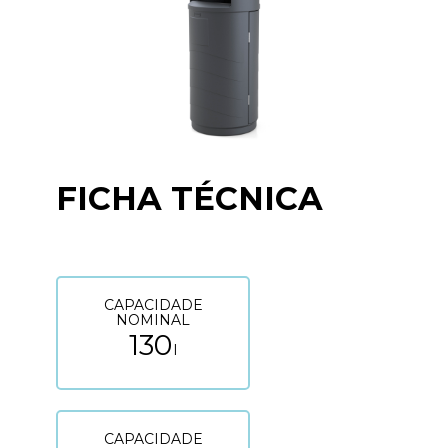
FICHA TÉCNICA
CAPACIDADE
NOMINAL
130
l
CAPACIDADE