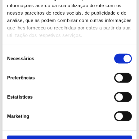
informações acerca da sua utilização do site com os
nossos parceiros de redes sociais, de publicidade e de
análise, que as podem combinar com outras informações
que lhes forneceu ou recolhidas por estes a partir da sua
utilização dos respetivos serviços.
Seleção
Necessários
de
consentimento
Descarregar Ficha Técnica
Preferências
Descarregar Plano
Acessórios
Estatísticas
Marketing