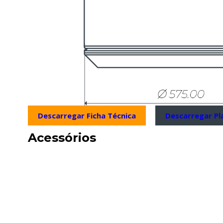
Descarregar Ficha Técnica
Descarregar Pl
Acessórios