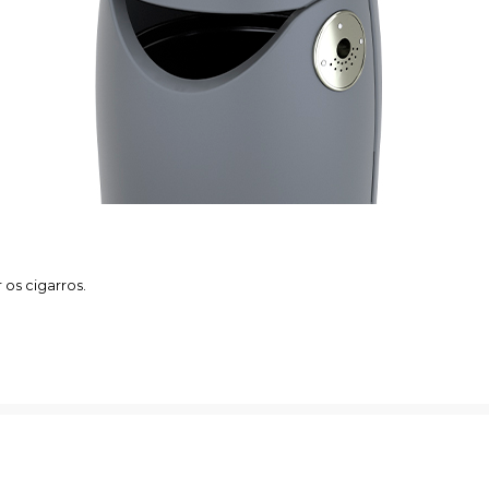
os cigarros.