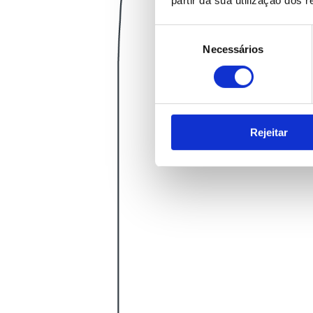
Seleção
Necessários
de
consentimento
Rejeitar