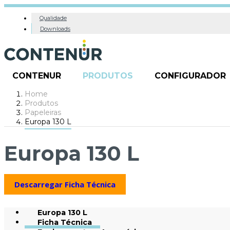
Qualidade
Downloads
CONTENUR
PRODUTOS
CONFIGURADOR
Home
Produtos
Papeleiras
Europa 130 L
Europa 130 L
Descarregar Ficha Técnica
Europa 130 L
Ficha Técnica