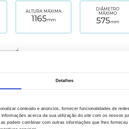
DIÂMETRO
ALTURA MÁXIMA
MÁXIMO
1165
575
mm
mm
Detalhes
onalizar conteúdo e anúncios, fornecer funcionalidades de redes
informações acerca da sua utilização do site com os nossos pa
ue as podem combinar com outras informações que lhes forneceu 
respetivos serviços.