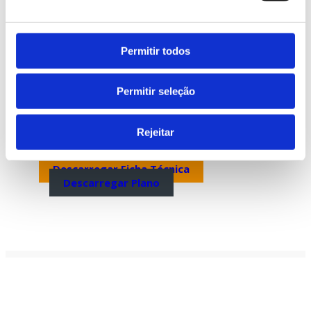
Permitir todos
Permitir seleção
Rejeitar
Descarregar Ficha Técnica
Descarregar Plano