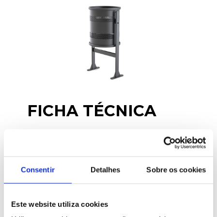
FICHA TÉCNICA
CAPACIDADE
NOMINAL
Consentir
Detalhes
Sobre os cookies
70
l
Este website utiliza cookies