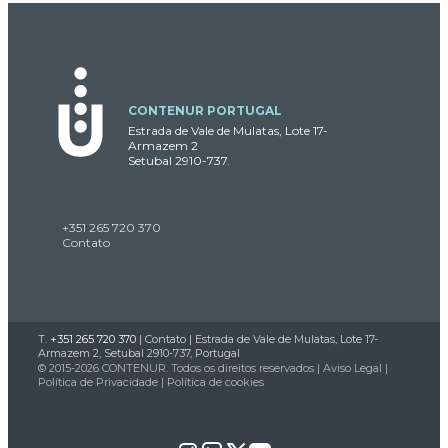
CONTENUR PORTUGAL
Estrada de Vale de Mulatas, Lote 17-
Armazem 2
Setubal 2910-737.
+351 265 720 370
Contato
T.
+351 265 720 370
|
Contato
| Estrada de Vale de Mulatas, Lote 17-
Armazem 2, Setubal 2910-737, Portugal
© 2015-2026 CONTENUR. Todos os direitos reservados |
Aviso Legal
|
Política de Privacidade
|
Política de cookies