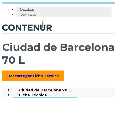
Qualidade
Downloads
Ciudad de Barcelona
70 L
Descarregar Ficha Técnica
Ciudad de Barcelona 70 L
Ficha Técnica