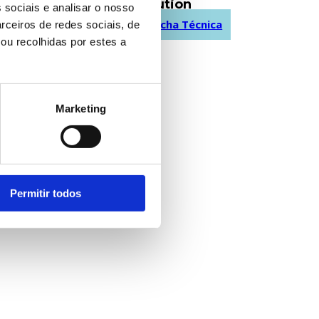
Coletor Evolution
 sociais e analisar o nosso
a
Descarregar Ficha Técnica
rceiros de redes sociais, de
ou recolhidas por estes a
Marketing
Permitir todos