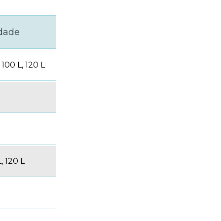
dade
 100 L, 120 L
L, 120 L