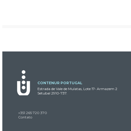
CONTENUR PORTUGAL
Estrada de Vale de Mulatas, Lote 17- Armazem 2
Setubal 2910-737.
+351 265 720 370
Contato