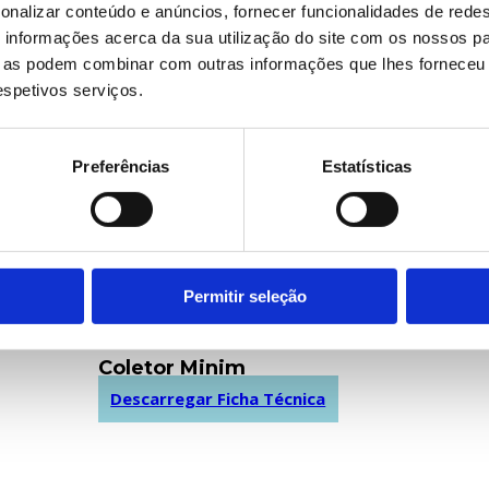
r Milenium
Coletor Europa
onalizar conteúdo e anúncios, fornecer funcionalidades de redes
regar Ficha Técnica
Descarregar Ficha Técnic
informações acerca da sua utilização do site com os nossos pa
ue as podem combinar com outras informações que lhes forneceu 
respetivos serviços.
Preferências
Estatísticas
Permitir seleção
Coletor Minim
Descarregar Ficha Técnica