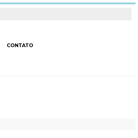
CONTATO