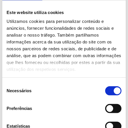
Boca Embalagens
Este website utiliza cookies
Bocas concebidas especialmente para a recolha
de embalagens.
Utilizamos cookies para personalizar conteúdo e
anúncios, fornecer funcionalidades de redes sociais e
analisar o nosso tráfego. Também partilhamos
informações acerca da sua utilização do site com os
nossos parceiros de redes sociais, de publicidade e de
análise, que as podem combinar com outras informações
que lhes forneceu ou recolhidas por estes a partir da sua
utilização dos respetivos serviços.
Seleção
Necessários
de
consentimento
Boca papel
Preferências
Bocas concebidas especialmente para a recolha
de papel e cartão.
Estatísticas