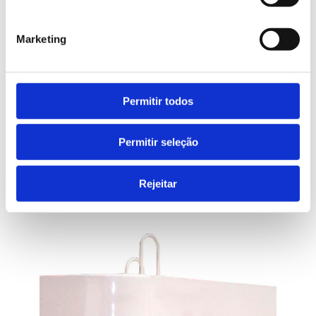
Marketing
Permitir todos
Permitir seleção
Boca vidro
Rejeitar
Bocas circulares concebidas especialmente para a
recolha de vidro.