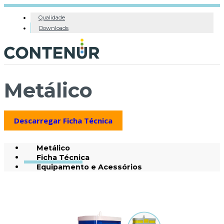
Qualidade
Downloads
Metálico
Descarregar Ficha Técnica
Metálico
Ficha Técnica
Equipamento e Acessórios