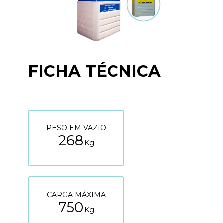
FICHA TÉCNICA
PESO EM VAZIO
268
Kg
CARGA MÁXIMA
750
Kg