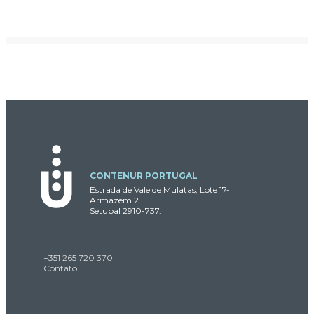
CONTENUR PORTUGAL
Estrada de Vale de Mulatas, Lote 17-
Armazem 2
Setubal 2910-737.
+351 265 720 370
Contato