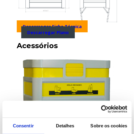
Descarregar Ficha Técnica
Descarregar Plano
Acessórios
Consentir
Detalhes
Sobre os cookies