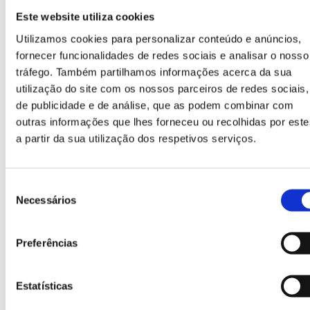
Este website utiliza cookies
Utilizamos cookies para personalizar conteúdo e anúncios,
fornecer funcionalidades de redes sociais e analisar o nosso
tráfego. Também partilhamos informações acerca da sua
utilização do site com os nossos parceiros de redes sociais,
de publicidade e de análise, que as podem combinar com
outras informações que lhes forneceu ou recolhidas por este
a partir da sua utilização dos respetivos serviços.
Bocas de depósito
Bocas destinadas à reciclagem dos diferentes tipos
Seleção
de resíduos: vidro, embalagens, papel e cartão,
Necessários
RSU, etc.
de
consentimento
Preferências
Estatísticas