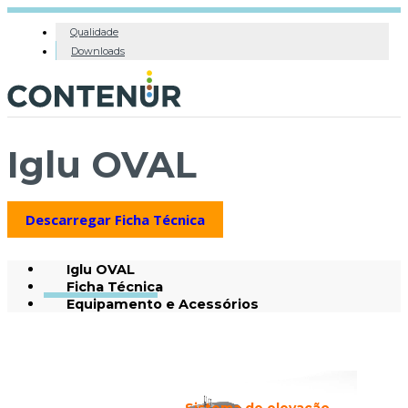
Qualidade
Downloads
Iglu OVAL
Descarregar Ficha Técnica
Iglu OVAL
Ficha Técnica
Equipamento e Acessórios
Sistema de elevação