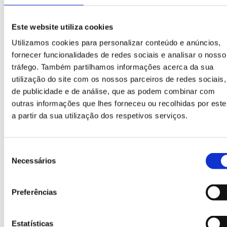
Bocas de depósito para as diferentes frações
fabricadas em PE injetado.
Este website utiliza cookies
Utilizamos cookies para personalizar conteúdo e anúncios,
fornecer funcionalidades de redes sociais e analisar o nosso
tráfego. Também partilhamos informações acerca da sua
utilização do site com os nossos parceiros de redes sociais,
de publicidade e de análise, que as podem combinar com
outras informações que lhes forneceu ou recolhidas por este
a partir da sua utilização dos respetivos serviços.
Seleção
Necessários
Acessibilidade
de
consentimento
Bocas em diferentes alturas para oferecer uma
maior acessibilidade.
Preferências
Estatísticas