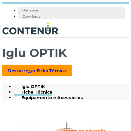
Qualidade
Downloads
Iglu OPTIK
Descarregar Ficha Técnica
Iglu OPTIK
Ficha Técnica
Equipamento e Acessórios
Sistema de elevação