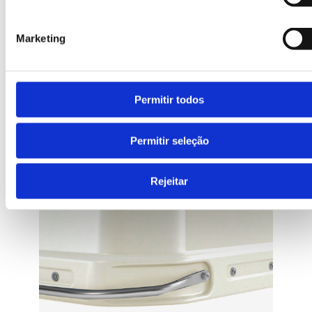
Marketing
Permitir todos
Permitir seleção
Sistema de elevação
Vários sistemas de elevação: gancho simples,
gancho duplo e kinshofer.
Rejeitar