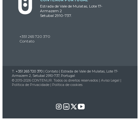
Estrada de Vale de Mulatas, Lote 17-
Armazem 2
Setubal 2910-737.
+351 265 720 370
Contato
T.
+351 265 720 370
|
Contato
| Estrada de Vale de Mulatas, Lote 17-
Armazem 2, Setubal 2910-737, Portugal
© 2015-2026 CONTENUR. Todos os direitos reservados |
Aviso Legal
|
Política de Privacidade
|
Política de cookies