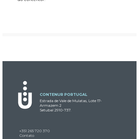
CONTENUR PORTUGAL
Estrada de Vale de Mulatas, Lote 17-
Armazem 2
Setubal 2910-737.
+351 265 720 370
Contato