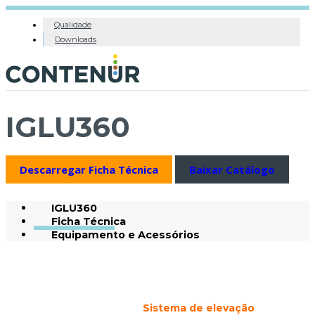
Qualidade
Downloads
IGLU360
Descarregar Ficha Técnica
Baixar Catálogo
IGLU360
Ficha Técnica
Equipamento e Acessórios
Sistema de elevação