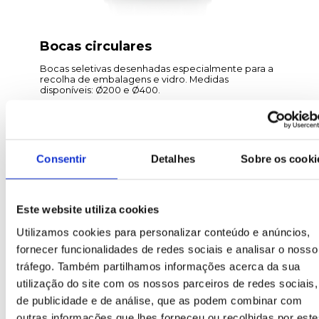
Bocas circulares
Bocas seletivas desenhadas especialmente para a
recolha de embalagens e vidro. Medidas
disponíveis: Ø200 e Ø400.
Consentir
Detalhes
Sobre os cooki
Este website utiliza cookies
Utilizamos cookies para personalizar conteúdo e anúncios,
fornecer funcionalidades de redes sociais e analisar o nosso
tráfego. Também partilhamos informações acerca da sua
utilização do site com os nossos parceiros de redes sociais,
Boca retangular
de publicidade e de análise, que as podem combinar com
outras informações que lhes forneceu ou recolhidas por este
Bocas seletivas concebidas especialmente para a