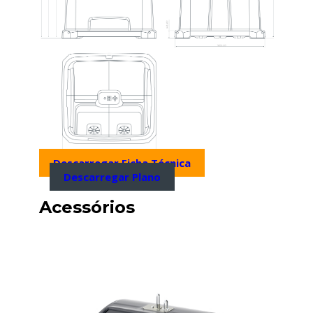
Descarregar Ficha Técnica
Descarregar Plano
Acessórios