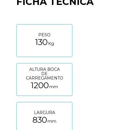
FICHA TÉCNICA
PESO
130
Kg
ALTURA BOCA
DE
CARREGAMENTO
1200
mm
LARGURA
830
mm