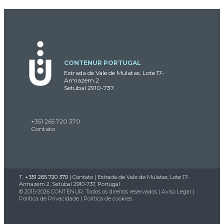
CONTENUR PORTUGAL
Estrada de Vale de Mulatas, Lote 17-
Armazem 2
Setubal 2910-737.
+351 265 720 370
Contato
T.
+351 265 720 370
|
Contato
| Estrada de Vale de Mulatas, Lote 17-
Armazem 2, Setubal 2910-737, Portugal
© 2015-2026 CONTENUR. Todos os direitos reservados |
Aviso Legal
|
Política de Privacidade
|
Política de cookies