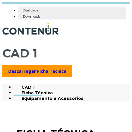
Qualidade
Downloads
CAD 1
Descarregar Ficha Técnica
CAD 1
Ficha Técnica
Equipamento e Acessórios