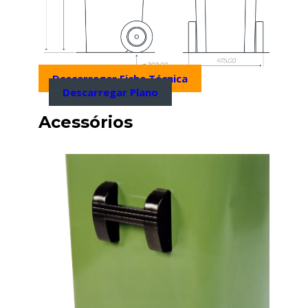
Descarregar Ficha Técnica
Descarregar Plano
Acessórios