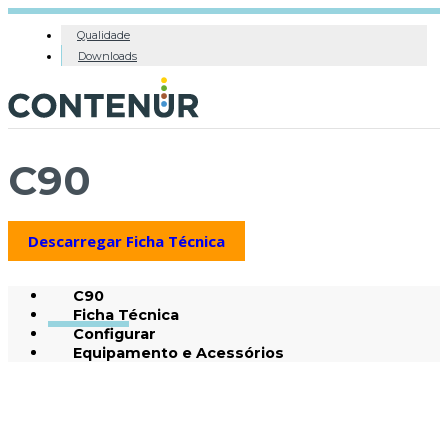
Qualidade
Downloads
C90
Descarregar Ficha Técnica
C90
Ficha Técnica
Configurar
Equipamento e Acessórios