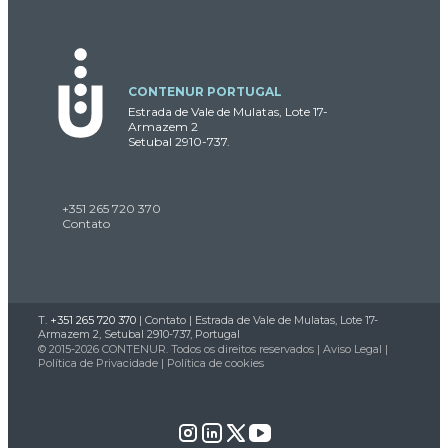
CONTENUR PORTUGAL
Estrada de Vale de Mulatas, Lote 17-
Armazem 2
Setubal 2910-737.
+351 265 720 370
Contato
T.
+351 265 720 370
|
Contato
| Estrada de Vale de Mulatas, Lote 17-
Armazem 2, Setubal 2910-737, Portugal
© 2015-2026 CONTENUR. Todos os direitos reservados |
Aviso Legal
|
Política de Privacidade
|
Política de cookies