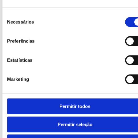
Seleção
Necessários
de
consentimento
Preferências
Faixas refletoras
Acessório disponível que melhora a visibilidade do
produto.
Estatísticas
Marketing
Permitir todos
Permitir seleção