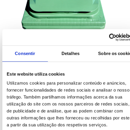
Boca vidro
Bocas circulares concebidas especialmente para a
Consentir
Detalhes
Sobre os cooki
recolha de vidro.
Este website utiliza cookies
Utilizamos cookies para personalizar conteúdo e anúncios,
fornecer funcionalidades de redes sociais e analisar o nosso
tráfego. Também partilhamos informações acerca da sua
utilização do site com os nossos parceiros de redes sociais,
de publicidade e de análise, que as podem combinar com
outras informações que lhes forneceu ou recolhidas por este
a partir da sua utilização dos respetivos serviços.