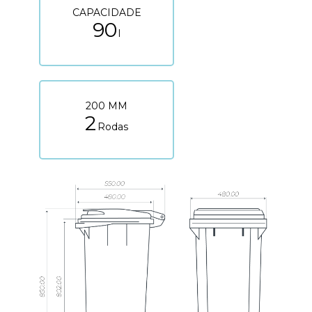
CAPACIDADE
90
l
200 MM
2
Rodas