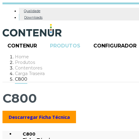
Qualidade
Downloads
CONTENUR
PRODUTOS
CONFIGURADOR
Home
Produtos
Contentores
Carga Traseira
C800
C800
Descarregar Ficha Técnica
C800