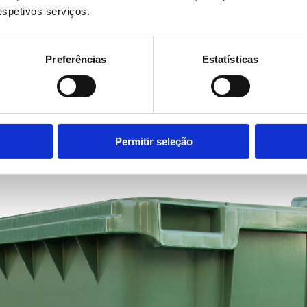
respetivos serviços.
Preferências
Estatísticas
ano
Permitir seleção