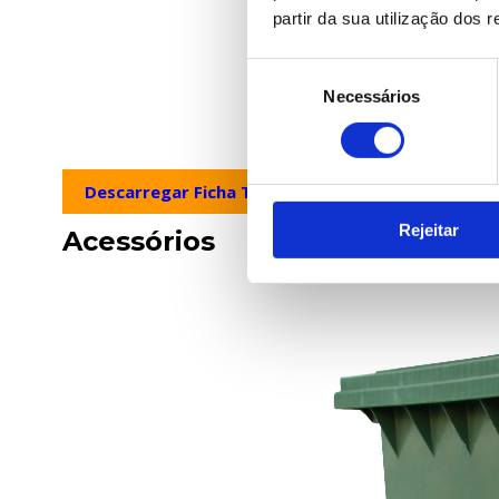
partir da sua utilização dos 
Seleção
Necessários
de
consentimento
Descarregar Ficha Técnica
Descarregar Pl
Rejeitar
Acessórios