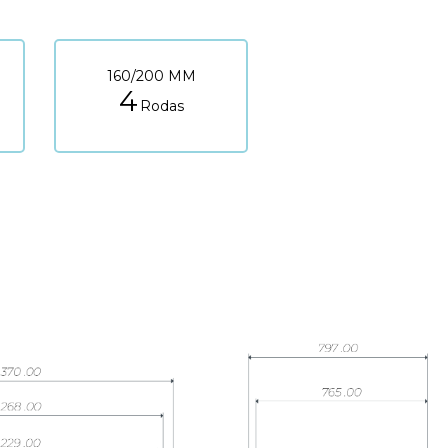
160/200 MM
4
Rodas