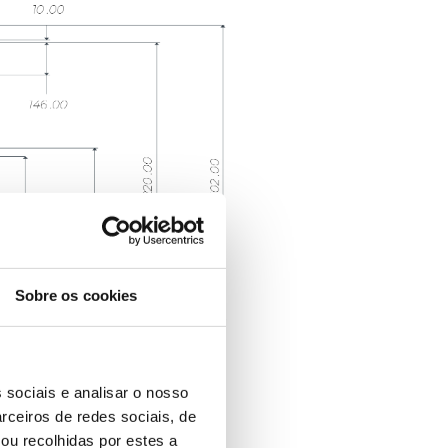
Sobre os cookies
 sociais e analisar o nosso
rceiros de redes sociais, de
ou recolhidas por estes a