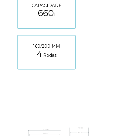
CAPACIDADE
660
l
160/200 MM
4
Rodas