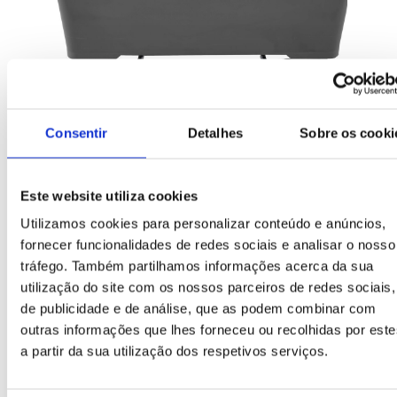
Consentir
Detalhes
Sobre os cooki
Pedal
O pedal instala-se no corpo e facilita a abertura da
tampa
Este website utiliza cookies
Utilizamos cookies para personalizar conteúdo e anúncios,
fornecer funcionalidades de redes sociais e analisar o nosso
tráfego. Também partilhamos informações acerca da sua
utilização do site com os nossos parceiros de redes sociais,
de publicidade e de análise, que as podem combinar com
outras informações que lhes forneceu ou recolhidas por este
a partir da sua utilização dos respetivos serviços.