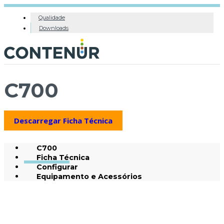
Qualidade
Downloads
C700
Descarregar Ficha Técnica
C700
Ficha Técnica
Configurar
Equipamento e Acessórios