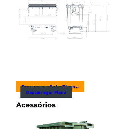
Descarregar Ficha Técnica
Descarregar Plano
Acessórios