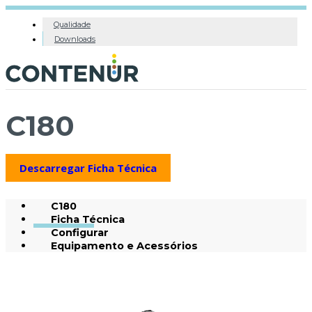
Qualidade
Downloads
C180
Descarregar Ficha Técnica
C180
Ficha Técnica
Configurar
Equipamento e Acessórios