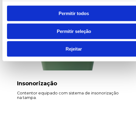
Permitir todos
Permitir seleção
Rejeitar
Insonorização
Contentor equipado com sistema de insonorização
na tampa.