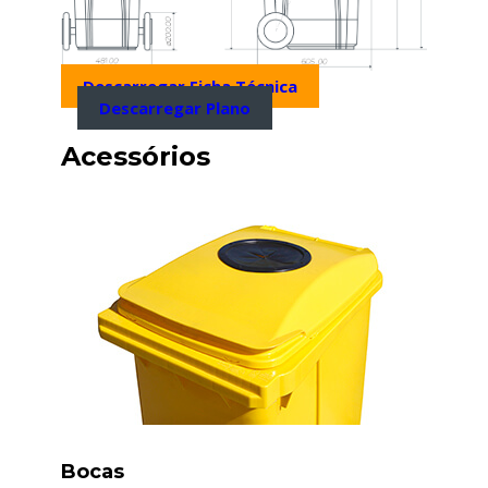
Descarregar Ficha Técnica
Descarregar Plano
Acessórios
Bocas