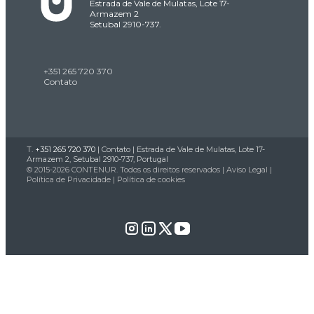
Estrada de Vale de Mulatas, Lote 17-
Armazem 2
Setubal 2910-737.
+351 265 720 370
Contato
T.
+351 265 720 370
|
Contato
| Estrada de Vale de Mulatas, Lote 17-
Armazem 2, Setubal 2910-737, Portugal
© 2015-2026 CONTENUR. Todos os direitos reservados |
Aviso Legal
|
Política de Privacidade
|
Política de cookies