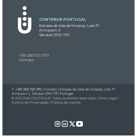
CONTENUR PORTUGAL
Estrada de Vale de Mulatas, Lote 17-
Armazem 2
Setubal 2910-737.
+351 265 720 370
Contato
T.
+351 265 720 370
|
Contato
| Estrada de Vale de Mulatas, Lote 17-
Armazem 2, Setubal 2910-737, Portugal
© 2015-2026 CONTENUR. Todos os direitos reservados |
Aviso Legal
|
Política de Privacidade
|
Política de cookies