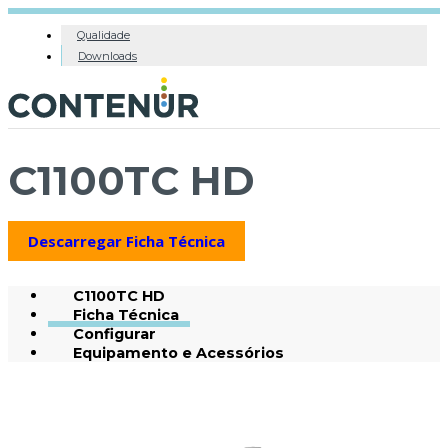
Qualidade
Downloads
C1100TC HD
Descarregar Ficha Técnica
C1100TC HD
Ficha Técnica
Configurar
Equipamento e Acessórios