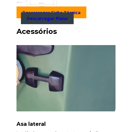
Descarregar Ficha Técnica
Descarregar Plano
Acessórios
Asa lateral