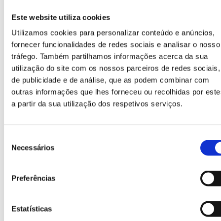
Este website utiliza cookies
Utilizamos cookies para personalizar conteúdo e anúncios,
Boca vidro
fornecer funcionalidades de redes sociais e analisar o nosso
Bocas circulares concebidas especialmente para a
tráfego. Também partilhamos informações acerca da sua
recolha de vidro.
utilização do site com os nossos parceiros de redes sociais,
de publicidade e de análise, que as podem combinar com
outras informações que lhes forneceu ou recolhidas por este
a partir da sua utilização dos respetivos serviços.
Seleção
Necessários
de
consentimento
Preferências
Sistema de bloqueio
Estatísticas
Sistema de segurança de bloqueio na tampa que