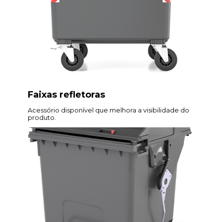
Faixas refletoras
Acessório disponível que melhora a visibilidade do
produto.