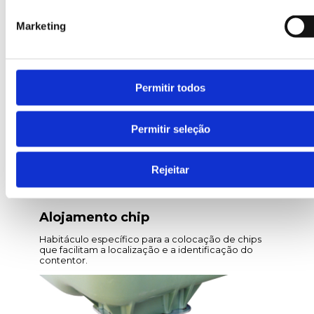
impede o fecho total se não for acionado
manualmente, evitando qualquer acidente.
Marketing
Permitir todos
Permitir seleção
Rejeitar
Alojamento chip
Habitáculo específico para a colocação de chips
que facilitam a localização e a identificação do
contentor.