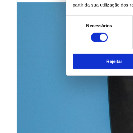
partir da sua utilização dos 
Seleção
Necessários
de
consentimento
Rejeitar