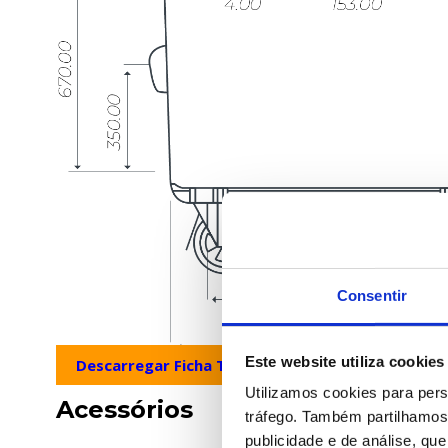
Consentir
Este website utiliza cookies
Descarregar Ficha Técnica
Descarregar Pl
Utilizamos cookies para pers
Acessórios
tráfego. Também partilhamos 
publicidade e de análise, q