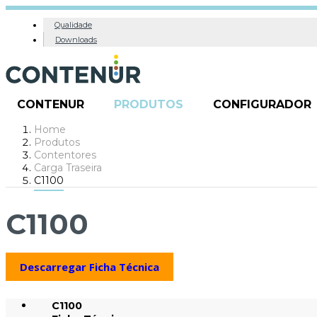
Qualidade
Downloads
CONTENUR
PRODUTOS
CONFIGURADOR
Home
Produtos
Contentores
Carga Traseira
C1100
C1100
Descarregar Ficha Técnica
C1100