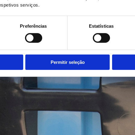
respetivos serviços.
Preferências
Estatísticas
Permitir seleção