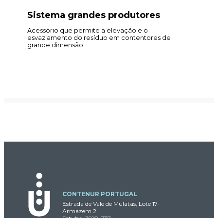
Sistema grandes produtores
Acessório que permite a elevação e o
esvaziamento do resíduo em contentores de
grande dimensão.
CONTENUR PORTUGAL
Estrada de Vale de Mulatas, Lote 17-
Armazem 2