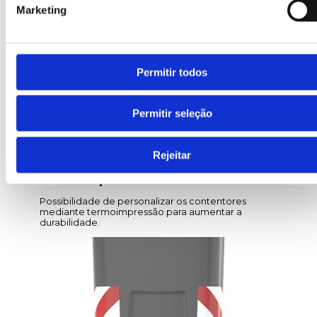
Marketing
Permitir todos
Permitir seleção
Rejeitar
Personalização com
termoimpressão
Possibilidade de personalizar os contentores
mediante termoimpressão para aumentar a
durabilidade.