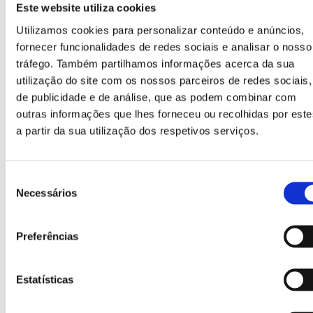
Este website utiliza cookies
Sobretampa
Utilizamos cookies para personalizar conteúdo e anúncios,
Serve para manter fechadas as bocas de depósito
fornecer funcionalidades de redes sociais e analisar o nosso
perante a entrada de água ou de elementos
impróprios.
tráfego. Também partilhamos informações acerca da sua
utilização do site com os nossos parceiros de redes sociais,
de publicidade e de análise, que as podem combinar com
outras informações que lhes forneceu ou recolhidas por este
a partir da sua utilização dos respetivos serviços.
Seleção
Necessários
de
consentimento
Preferências
Vidro
Bocas circulares concebidas especialmente para a
recolha de vidro.
Estatísticas