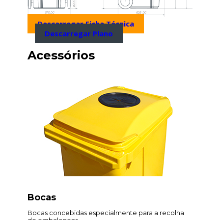
Descarregar Ficha Técnica
Descarregar Plano
Acessórios
Bocas
Bocas concebidas especialmente para a recolha