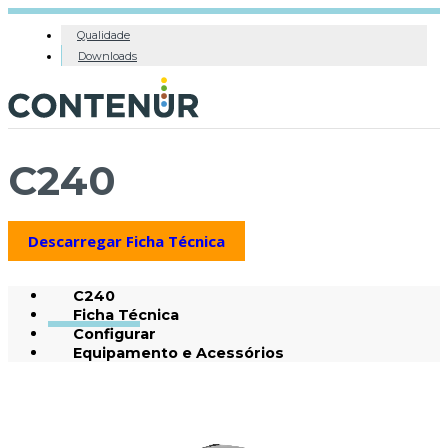
Qualidade
Downloads
C240
Descarregar Ficha Técnica
C240
Ficha Técnica
Configurar
Equipamento e Acessórios