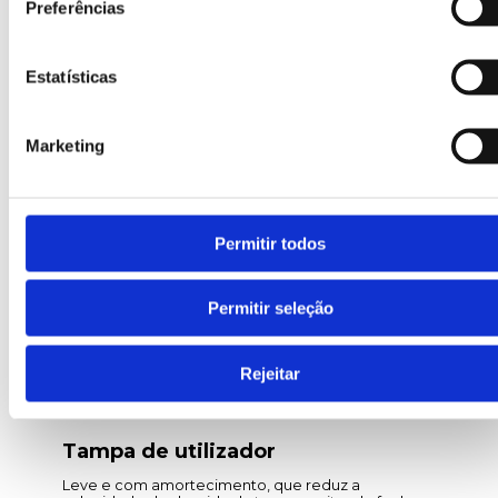
Preferências
Pedal
Estatísticas
Pedal integrado a pensar na sua acessibilidade e
ergonomia. A altura máxima do pedal na posição
mais baixa são 250 mm, em relação ao chão.
Marketing
Permitir todos
Permitir seleção
Rejeitar
Tampa de utilizador
Leve e com amortecimento, que reduz a