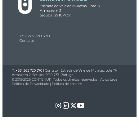
Estrada de Vale de Mulatas, Lote 17-
Armazem 2
Setubal 2910-737.
+351 265 720 370
Contato
T.
+351 265 720 370
|
Contato
| Estrada de Vale de Mulatas, Lote 17-
Armazem 2, Setubal 2910-737, Portugal
© 2015-2026 CONTENUR. Todos os direitos reservados |
Aviso Legal
|
Política de Privacidade
|
Política de cookies