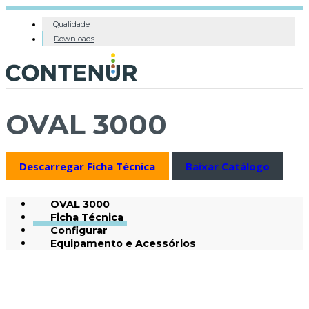
Qualidade
Downloads
OVAL 3000
Descarregar Ficha Técnica
Baixar Catálogo
OVAL 3000
Ficha Técnica
Configurar
Equipamento e Acessórios