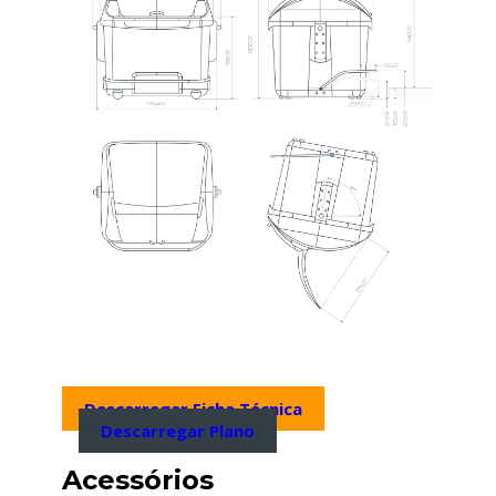
Descarregar Ficha Técnica
Descarregar Plano
Acessórios