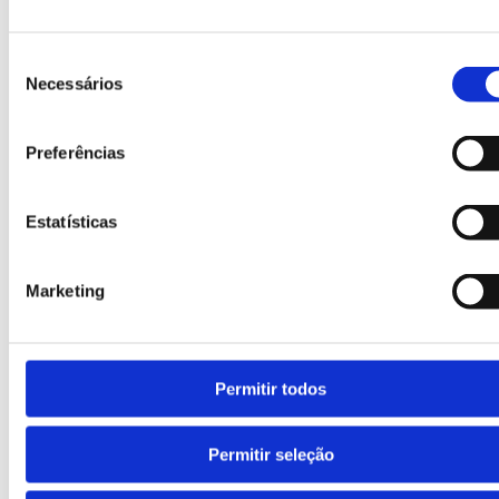
Seleção
Necessários
de
consentimento
Preferências
Identificação de resíduos
Estatísticas
Pictografia relativa ao tipo de resíduo e texto
identificativo.
Marketing
Permitir todos
Permitir seleção