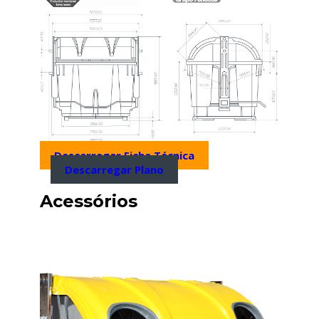
Descarregar Ficha Técnica
Descarregar Plano
Acessórios