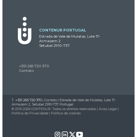
CONTENUR PORTUGAL
Estrada de Vale de Mulatas, Lote 17-
Armazem 2
Setubal 2910-737.
+351 265 720 370
Contato
T.
+351 265 720 370
|
Contato
| Estrada de Vale de Mulatas, Lote 17-
Armazem 2, Setubal 2910-737, Portugal
© 2015-2026 CONTENUR. Todos os direitos reservados |
Aviso Legal
|
Política de Privacidade
|
Política de cookies