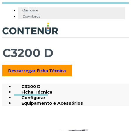
Qualidade
Downloads
C3200 D
Descarregar Ficha Técnica
C3200 D
Ficha Técnica
Configurar
Equipamento e Acessórios